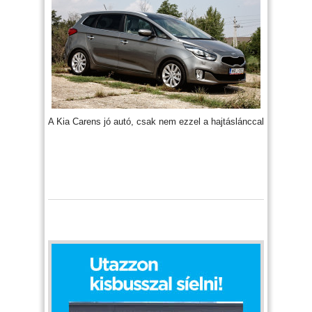
A Kia Carens jó autó, csak nem ezzel a hajtáslánccal