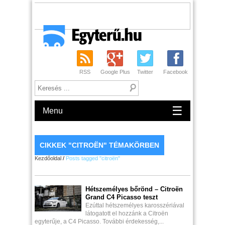
RSS
Google Plus
Twitter
Facebook
☰
Menu
CIKKEK "CITROËN" TÉMAKÖRBEN
Kezdőoldal
/
Posts tagged "citroën"
Hétszemélyes bőrönd – Citroёn
Grand C4 Picasso teszt
Ezúttal hétszemélyes karosszériával
látogatott el hozzánk a Citroёn
egyterűje, a C4 Picasso. További érdekesség,...