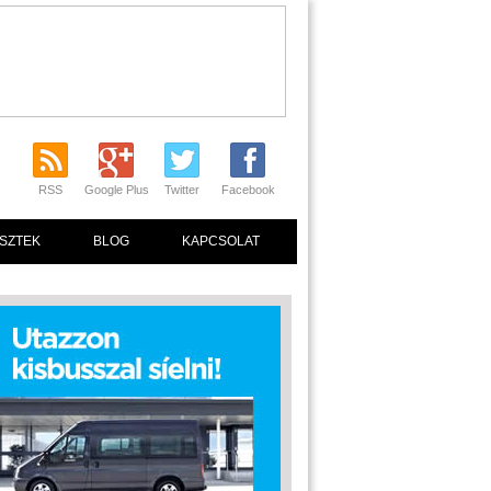
RSS
Google Plus
Twitter
Facebook
SZTEK
BLOG
KAPCSOLAT