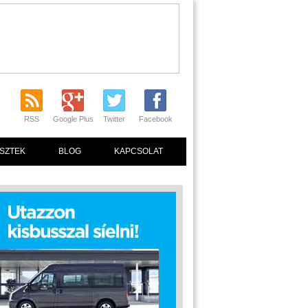
RSS
Google Plus
Twitter
Facebook
SZTEK
BLOG
KAPCSOLAT