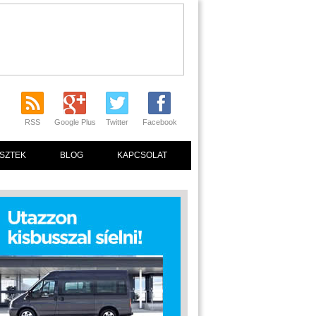
RSS
Google Plus
Twitter
Facebook
SZTEK
BLOG
KAPCSOLAT