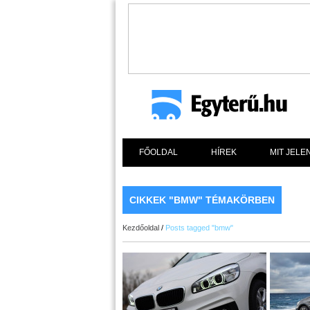
FŐOLDAL
HÍREK
MIT JELE
CIKKEK "BMW" TÉMAKÖRBEN
Kezdőoldal
/
Posts tagged "bmw"