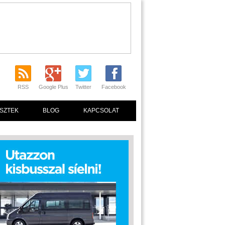
RSS
Google Plus
Twitter
Facebook
SZTEK
BLOG
KAPCSOLAT