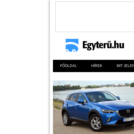
FŐOLDAL
HÍREK
MIT JELE