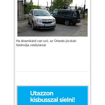
Ha dinamikáról van szó, az Orlando jócskán
felülmúlja vetélytársát