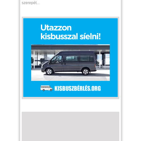
szerepét...