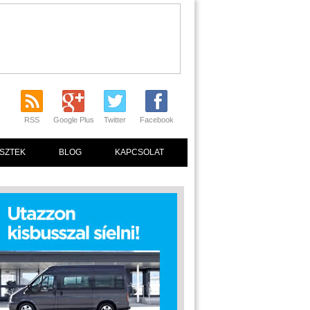
RSS
Google Plus
Twitter
Facebook
SZTEK
BLOG
KAPCSOLAT