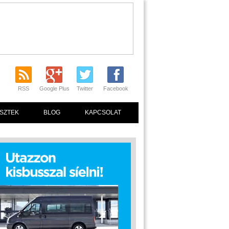
RSS
Google Plus
Twitter
Facebook
SZTEK
BLOG
KAPCSOLAT