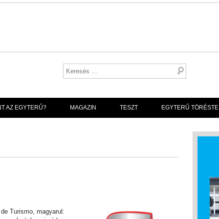
NT AZ EGYTERŰ?
MAGAZIN
TESZT
EGYTERŰ TÖRÉSTE
de Turismo, magyarul: