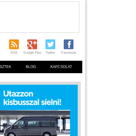
RSS
Google Plus
Twitter
Facebook
SZTEK
BLOG
KAPCSOLAT