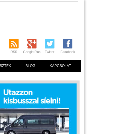
RSS
Google Plus
Twitter
Facebook
SZTEK
BLOG
KAPCSOLAT