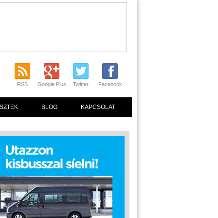
RSS
Google Plus
Twitter
Facebook
SZTEK
BLOG
KAPCSOLAT