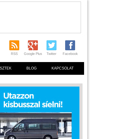
RSS
Google Plus
Twitter
Facebook
SZTEK
BLOG
KAPCSOLAT