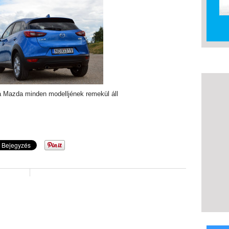
 a Mazda minden modelljének remekül áll