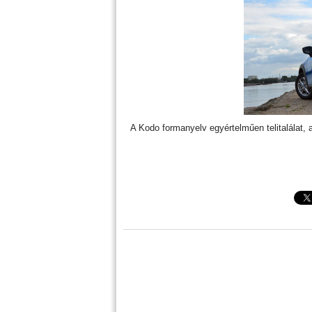
A Kodo formanyelv egyértelműen telitalálat,