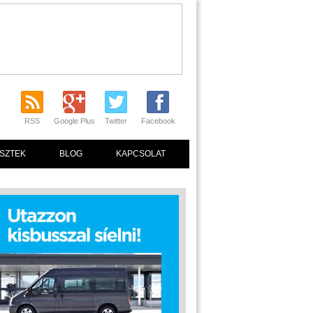
RSS
Google Plus
Twitter
Facebook
SZTEK
BLOG
KAPCSOLAT