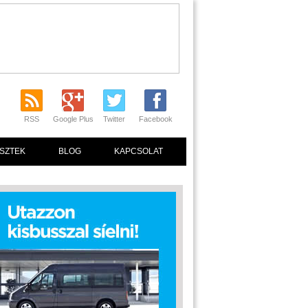
RSS
Google Plus
Twitter
Facebook
SZTEK
BLOG
KAPCSOLAT