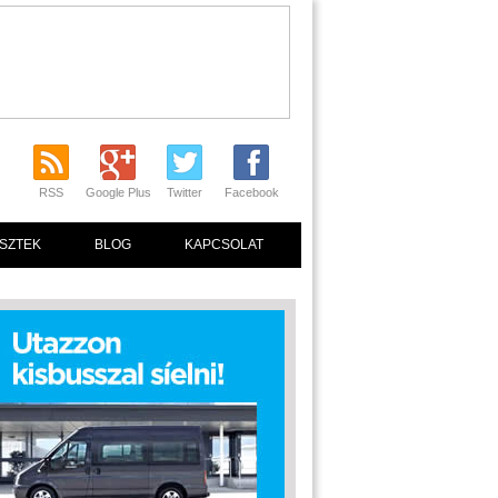
RSS
Google Plus
Twitter
Facebook
SZTEK
BLOG
KAPCSOLAT