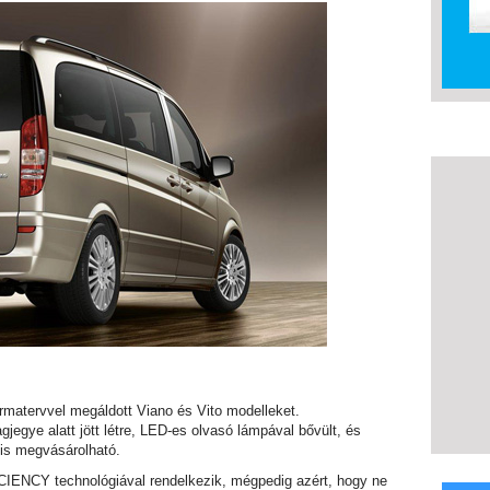
ormatervvel megáldott Viano és Vito modelleket.
gjegye alatt jött létre, LED-es olvasó lámpával bővült, és
 is megvásárolható.
IENCY technológiával rendelkezik, mégpedig azért, hogy ne