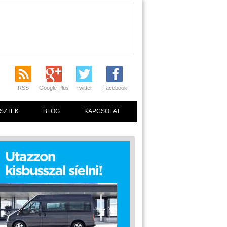
RSS
Google Plus
Twitter
Facebook
SZTEK
BLOG
KAPCSOLAT