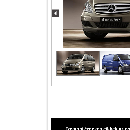
További érdekes cikkek az eg