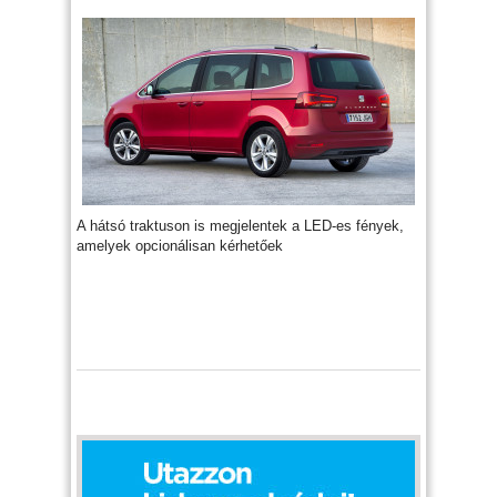
A hátsó traktuson is megjelentek a LED-es fények,
amelyek opcionálisan kérhetőek