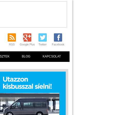
RSS
Google Plus
Twitter
Facebook
SZTEK
BLOG
KAPCSOLAT