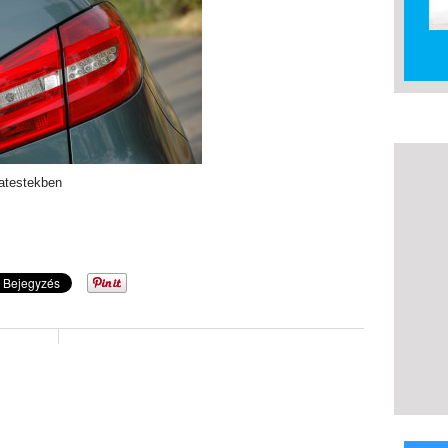
atestekben