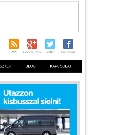
RSS
Google Plus
Twitter
Facebook
SZTEK
BLOG
KAPCSOLAT