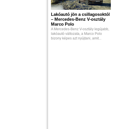
Lakóautó jön a csillagosoktól
– Mercedes-Benz V-osztály
Marco Polo
A Mercedes-Benz V-osztály legújabb,
lakóautó változata, a Marco Polo
bizony képes azt nyújtani, amit...