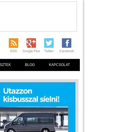
RSS
Google Plus
Twitter
Facebook
SZTEK
BLOG
KAPCSOLAT