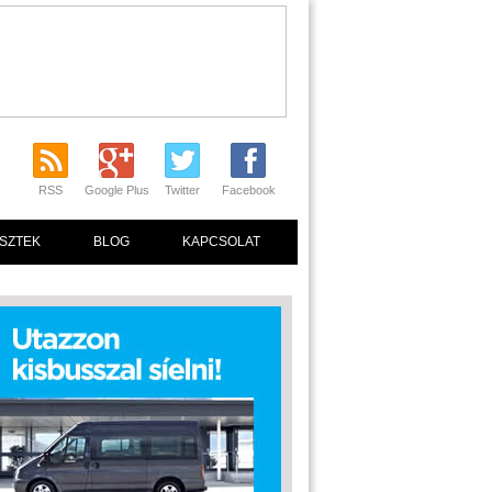
RSS
Google Plus
Twitter
Facebook
SZTEK
BLOG
KAPCSOLAT