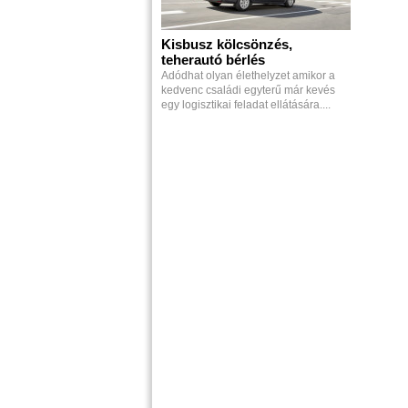
Kisbusz kölcsönzés,
teherautó bérlés
Adódhat olyan élethelyzet amikor a
kedvenc családi egyterű már kevés
egy logisztikai feladat ellátására....