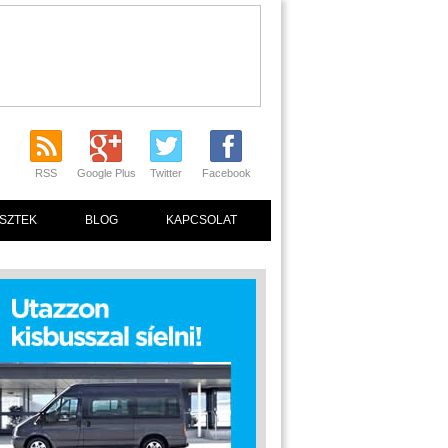
RSS
Google Plus
Twitter
Facebook
SZTEK
BLOG
KAPCSOLAT