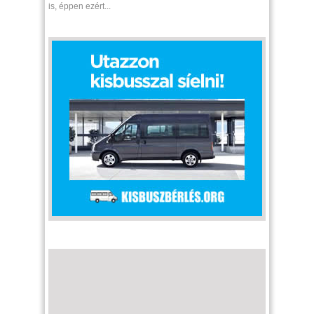
is, éppen ezért...