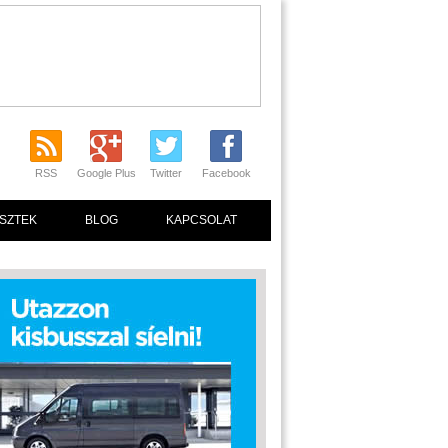
RSS
Google Plus
Twitter
Facebook
SZTEK
BLOG
KAPCSOLAT