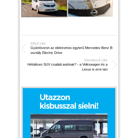
Előző cikk
Gyártósoron az elektromos egyterű Mercedes-Benz B-
osztály Electric Drive
Következő cikk
Hétüléses SUV családi autónak? - a Volkswagen és a
Lexus is erre tart