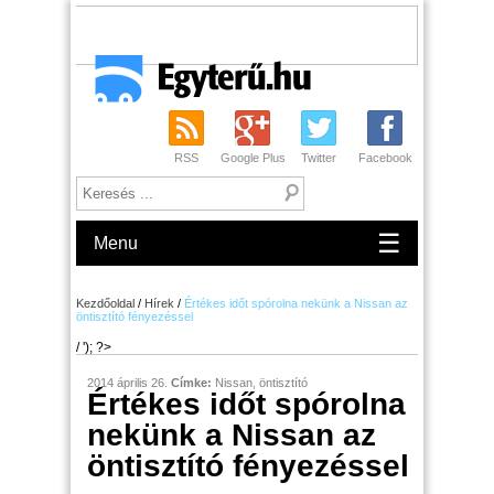
RSS
Google Plus
Twitter
Facebook
☰
Menu
Kezdőoldal
/
Hírek
/
Értékes időt spórolna nekünk a Nissan az
öntisztító fényezéssel
/ '); ?>
2014 április 26.
Címke:
Nissan
,
öntisztító
Értékes időt spórolna
nekünk a Nissan az
öntisztító fényezéssel