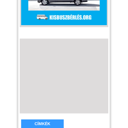
CÍMKÉK