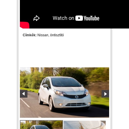
Címkék:
Nissan
,
öntisztító