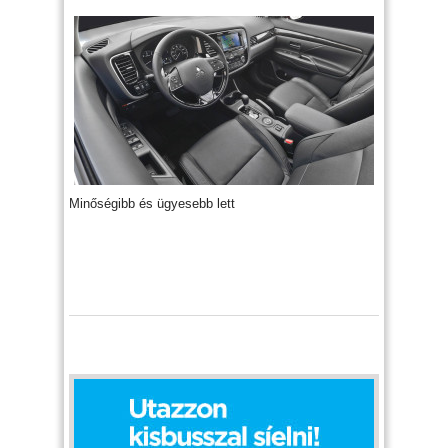
Minőségibb és ügyesebb lett