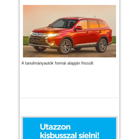
A tanulmányautók formái alapján frissült