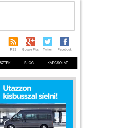
RSS
Google Plus
Twitter
Facebook
SZTEK
BLOG
KAPCSOLAT