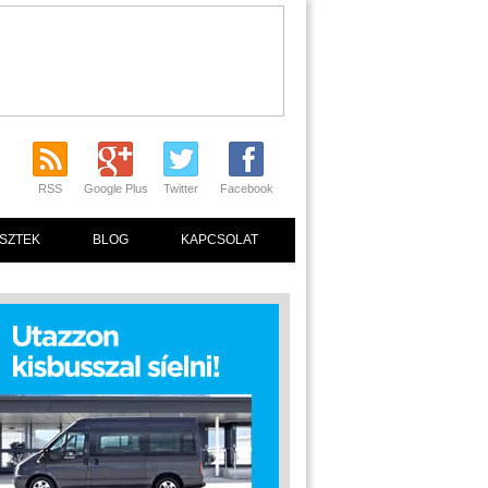
RSS
Google Plus
Twitter
Facebook
SZTEK
BLOG
KAPCSOLAT