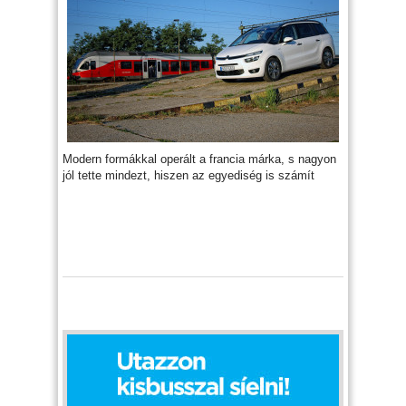
Modern formákkal operált a francia márka, s nagyon
jól tette mindezt, hiszen az egyediség is számít