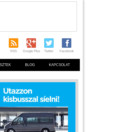
RSS
Google Plus
Twitter
Facebook
SZTEK
BLOG
KAPCSOLAT