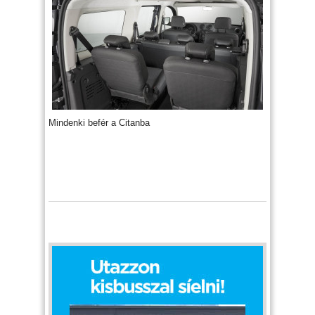
Mindenki befér a Citanba