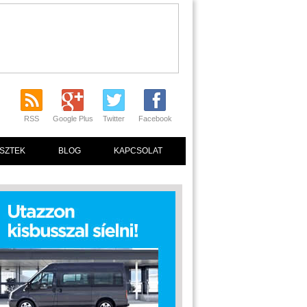
RSS
Google Plus
Twitter
Facebook
SZTEK
BLOG
KAPCSOLAT