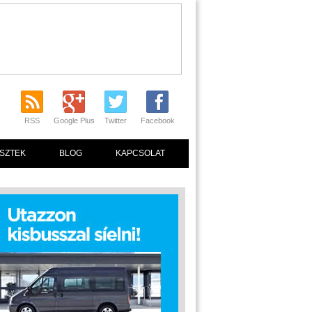
RSS
Google Plus
Twitter
Facebook
SZTEK
BLOG
KAPCSOLAT