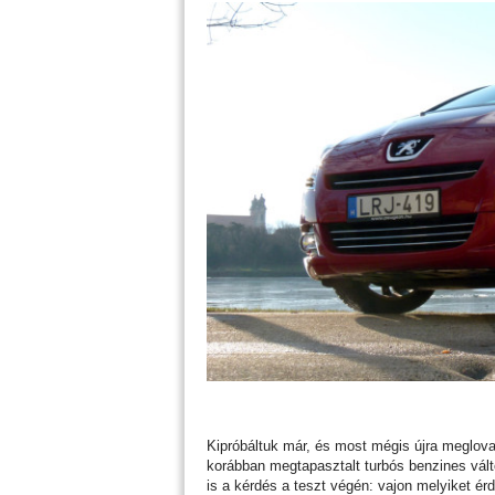
Kipróbáltuk már, és most mégis újra meglova
korábban megtapasztalt turbós benzines válto
is a kérdés a teszt végén: vajon melyiket 