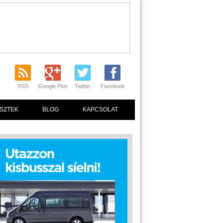
RSS
Google Plus
Twitter
Facebook
SZTEK
BLOG
KAPCSOLAT