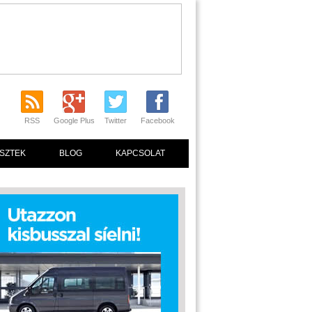
RSS
Google Plus
Twitter
Facebook
SZTEK
BLOG
KAPCSOLAT