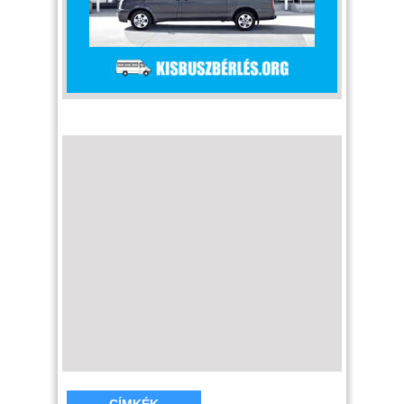
CÍMKÉK