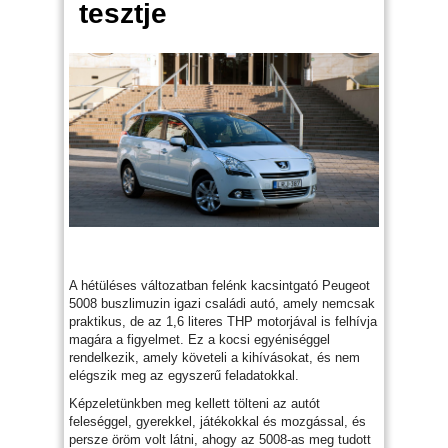
tesztje
A hétüléses változatban felénk kacsintgató Peugeot
5008 buszlimuzin igazi családi autó, amely nemcsak
praktikus, de az 1,6 literes THP motorjával is felhívja
magára a figyelmet. Ez a kocsi egyéniséggel
rendelkezik, amely követeli a kihívásokat, és nem
elégszik meg az egyszerű feladatokkal.
Képzeletünkben meg kellett tölteni az autót
feleséggel, gyerekkel, játékokkal és mozgással, és
persze öröm volt látni, ahogy az 5008-as meg tudott