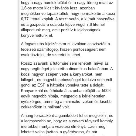
hogy a nagy homlokfelület és a nagy tömeg miatt az
1,6-os motor kicsit kívánós lesz, azonban
meghökkenve tapasztaltuk, hogy normakörön a kocsi
6,77 literrel koplalt. A teszt során, a klímát használva
és a gázpedálra oda-oda lépve végül 7,8 liternél
állapodtunk meg, amit pozitív tulajdonságnak
könyvelhettünk el.
A fogyasztás kijelzésekor is kiválóan asszisztált a
fedélzeti számítógép, hiszen pontosságáért nem
csak tisztelni, de szeretni is lehet.
Rossz szavunk a futóműre sem lehetett, mivel az
nagy segítséget jelentett a dinamikus haladásban. A
kocsi nagyon szépen vette a kanyarokat, nem
billegett, és nagyobb sebességgel fordulva sem volt
gond, az ESP a háttérbe vonulva tette a dolgát.
Kanyaroknál és úthibáknál azonban előjött az 5008
egyik nagyobb hibája, mégpedig a kérlelhetetlen
nyöszörgés, ami még a minimális íveken és kisebb
zökkenőkön is hallható volt.
A hang forrásaként a gumikédert lehet megjelölni, és
a legrosszabb az, hogy ez a zavaró tényező komoly
mértékben rontja a vezetési élményt. Ezen még
lehetett volna javítani a gyártósoron, és bár