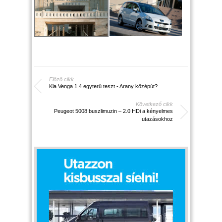
Előző cikk
Kia Venga 1.4 egyterű teszt - Arany középút?
Következő cikk
Peugeot 5008 buszlimuzin – 2.0 HDi a kényelmes
utazásokhoz