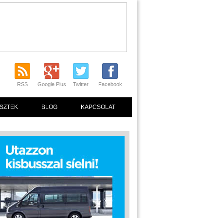
RSS
Google Plus
Twitter
Facebook
SZTEK
BLOG
KAPCSOLAT