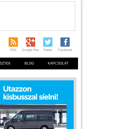
RSS
Google Plus
Twitter
Facebook
SZTEK
BLOG
KAPCSOLAT