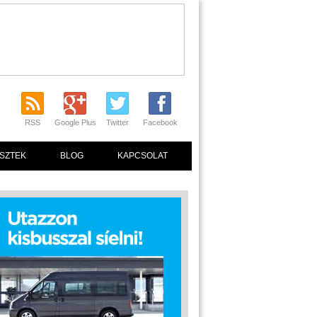
RSS
Google Plus
Twitter
Facebook
SZTEK
BLOG
KAPCSOLAT