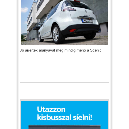
Jó ár/érték arányával még mindig menő a Scénic