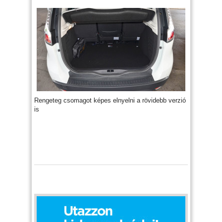
Rengeteg csomagot képes elnyelni a rövidebb verzió
is