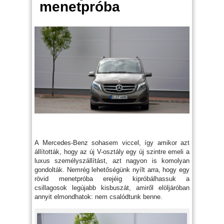
menetpróba
A Mercedes-Benz sohasem viccel, így amikor azt
állították, hogy az új V-osztály egy új szintre emeli a
luxus személyszállítást, azt nagyon is komolyan
gondolták. Nemrég lehetőségünk nyílt arra, hogy egy
rövid menetpróba erejéig kipróbálhassuk a
csillagosok legújabb kisbuszát, amiről elöljáróban
annyit elmondhatok: nem csalódtunk benne.