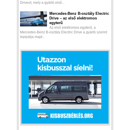
Driveot, mely a gyártó első...
Mercedes-Benz B-osztály Electric
Drive – az első elektromos
egyterű
Az első elektromos egyterű, a
Mercedes-Benz B-osztály Electric Drive a gyártó szerint
lepipálja majd...