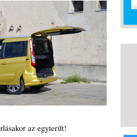
rlásakor az egyterűt!