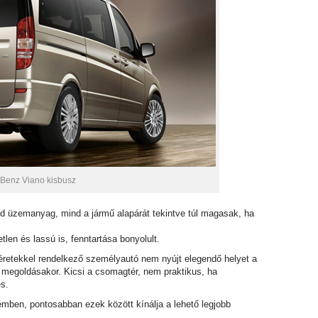
Benz Viano kisbusz
d üzemanyag, mind a jármű alapárát tekintve túl magasak, ha
en és lassú is, fenntartása bonyolult.
retekkel rendelkező személyautó nem nyújt elegendő helyet a
 megoldásakor. Kicsi a csomagtér, nem praktikus, ha
es.
emben, pontosabban ezek között kínálja a lehető legjobb