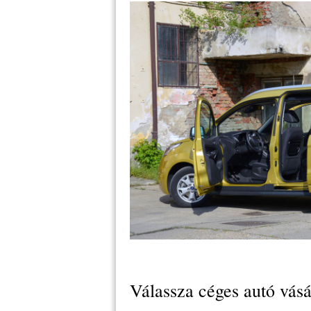
Válassza céges autó vásá