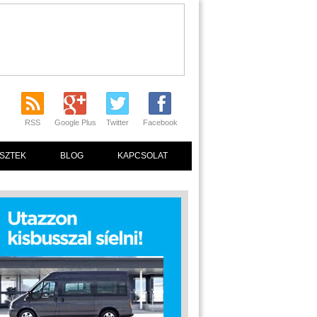
RSS
Google Plus
Twitter
Facebook
SZTEK
BLOG
KAPCSOLAT