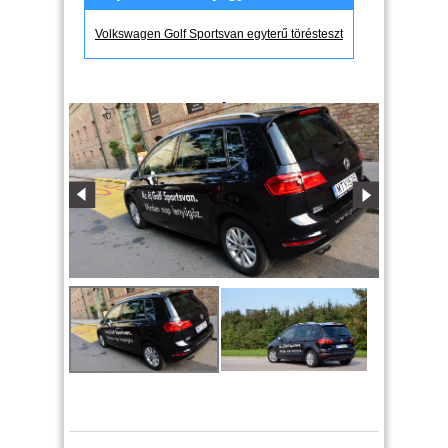
Volkswagen Golf Sportsvan egyterű törésteszt