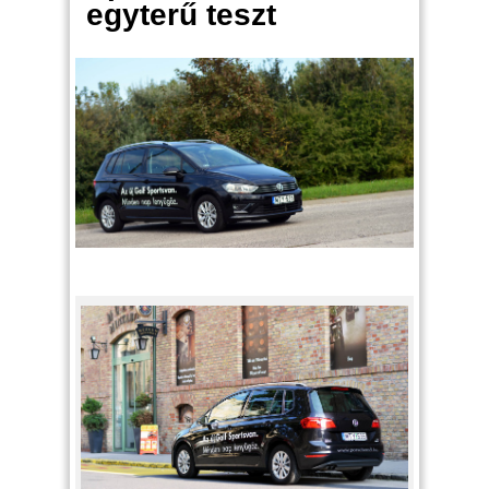
egyterű teszt