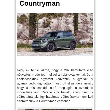
Countryman
Négy év telt el azóta, hogy a Mini bemutatta első
négyajtós modelljét, mellyel a kalandvágyóknak és a
családosoknak egyaránt kedveztek a gyáriak. A
gyáriak pedig úgy látták, most jött el az ideje annak,
hogy a kis családi autó megkapja a szokásos
modellfrissítést. Persze ami bevált, azon miért is
változtatnának, így hatalmas változásokra nem kell
számítanunk a Countryman esetében.