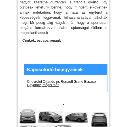
nagyot szeretne durrantani a francia gyártó, így
biztosak lehetünk benne, hogy mindent elkövetnek
annak érdekében, hogy a hatalmas egyterűt a
képességeik legjavának felhasználásával alkották
meg. Mi pedig alig várjuk már, hogy a sportosan
elegáns formatervvel ellátott újdonságot élőben is
megpillanthassuk.
Címkék:
espace
,
renault
Kapcsolódó bejegyzések:
Chevrolet Orlando és Renault Grand Espace –
Ugyanaz, mégis más