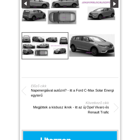
Előző cikk
Napenergiával autózni? - itt a Ford C-Max Solar Energi
egyterű
Következő cikk
Megjöttek a kisbusz ikrek - itt az új Opel Vivaro és
Renault Trafic